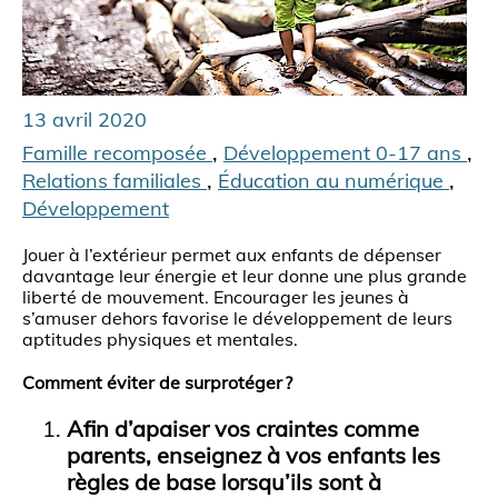
13 avril 2020
,
,
Famille recomposée
Développement 0-17 ans
,
,
Relations familiales
Éducation au numérique
Développement
Jouer à l’extérieur permet aux enfants de dépenser
davantage leur énergie et leur donne une plus grande
liberté de mouvement. Encourager les jeunes à
s’amuser dehors favorise le développement de leurs
aptitudes physiques et mentales.
Comment éviter de surprotéger ?
Afin d’apaiser vos craintes comme
parents, enseignez à vos enfants les
règles de base lorsqu’ils sont à