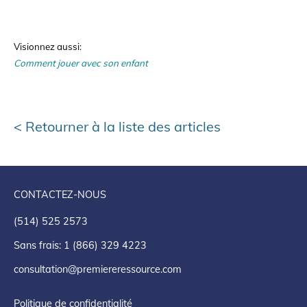
Visionnez aussi:
Comment jouer avec son enfant
Retourner à la liste des articles
CONTACTEZ-NOUS
(514) 525 2573
Sans frais: 1 (866) 329 4223
consultation@premiereressource.com
Politique de confidentialité