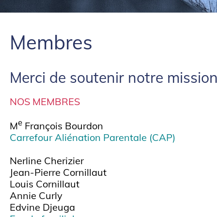
Membres
Merci de soutenir notre missio
NO
S MEMBRES
e
M
François Bourdon
Carrefour Aliénation Parentale (CAP)
Nerline Cherizier
Jean-Pierre Cornillaut
Louis Cornillaut
Annie Curly
Edvine Djeuga