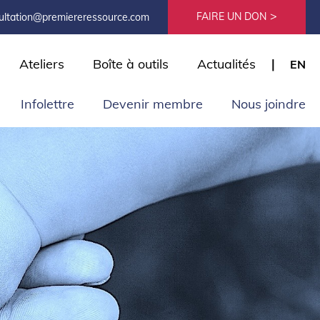
FAIRE UN DON
ultation@premiereressource.com
Ateliers
Boîte à outils
Actualités
EN
Infolettre
Devenir membre
Nous joindre