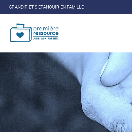
GRANDIR ET S'ÉPANOUIR EN FAMILLE