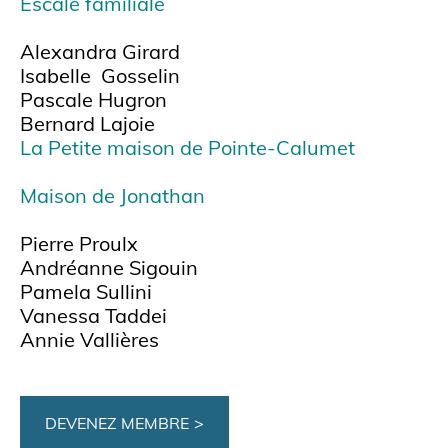
Escale familiale
Alexandra Girard
Isabelle Gosselin
Pascale Hugron
Bernard Lajoie
La Petite maison de Pointe-Calumet
Maison de Jonathan
Pierre Proulx
Andréanne Sigouin
Pamela Sullini
Vanessa Taddei
Annie Vallières
DEVENEZ MEMBRE