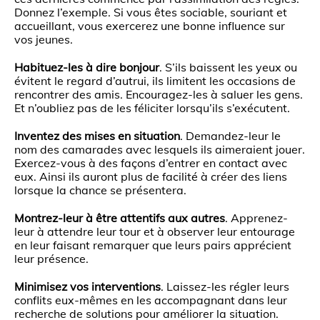
Donnez l’exemple. Si vous êtes sociable, souriant et
accueillant, vous exercerez une bonne influence sur
vos jeunes.
Habituez-les à dire bonjour
. S’ils baissent les yeux ou
évitent le regard d’autrui, ils limitent les occasions de
rencontrer des amis. Encouragez-les à saluer les gens.
Et n’oubliez pas de les féliciter lorsqu’ils s’exécutent.
Inventez des mises en situation
. Demandez-leur le
nom des camarades avec lesquels ils aimeraient jouer.
Exercez-vous à des façons d’entrer en contact avec
eux. Ainsi ils auront plus de facilité à créer des liens
lorsque la chance se présentera.
Montrez-leur à être attentifs aux autres
. Apprenez-
leur à attendre leur tour et à observer leur entourage
en leur faisant remarquer que leurs pairs apprécient
leur présence.
Minimisez vos interventions
. Laissez-les régler leurs
conflits eux-mêmes en les accompagnant dans leur
recherche de solutions pour améliorer la situation.