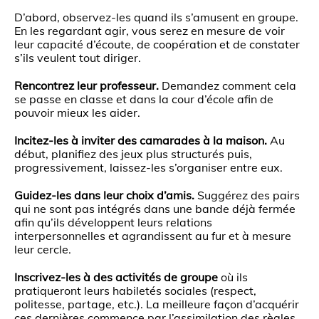
D’abord, observez-les quand ils s’amusent en groupe.
En les regardant agir, vous serez en mesure de voir
leur capacité d’écoute, de coopération et de constater
s’ils veulent tout diriger.
Rencontrez leur professeur.
Demandez comment cela
se passe en classe et dans la cour d’école afin de
pouvoir mieux les aider.
Incitez-les à inviter des camarades à la maison.
Au
début, planifiez des jeux plus structurés puis,
progressivement, laissez-les s’organiser entre eux.
Guidez-les dans leur choix d’amis.
Suggérez des pairs
qui ne sont pas intégrés dans une bande déjà fermée
afin qu’ils développent leurs relations
interpersonnelles et agrandissent au fur et à mesure
leur cercle.
Inscrivez-les à des activités de groupe
où ils
pratiqueront leurs habiletés sociales (respect,
politesse, partage, etc.). La meilleure façon d’acquérir
ces dernières commence par l’assimilation des règles.