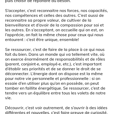
puis choisir de répondre au besoin.
S’accepter, c’est reconnaitre nos forces, nos capacités,
nos compétences et celles des autres. C’est aussi de
reconnaitre sa propre valeur, de cultiver de la
bienveillance et d’avoir de la compassion pour soi et
les autres. En s’acceptant, on accueille qui on est, on
l’apprécie, on fait la même chose pour ceux qui nous
entourent : c’est être unique, ensemble!
Se ressourcer, c’est de faire de la place à ce qui nous
fait du bien. Dans un monde qui va tellement vite, où
on exerce énormément de responsabilités et de rôles
(parent, conjoint·e, employé·e, etc.), c’est important
d’établir ses priorités et de se donner le droit de se
déconnecter. L’énergie dont on dispose est la même
pour notre vie personnelle et professionnelle : si on
essaie d’en utiliser plus qu’on en possède, on peut
tomber en faillite énergétique. Se ressourcer, c’est de
tendre vers un équilibre entre tous les volets de notre
vie.
Découvrir, c’est voir autrement, de s’ouvrir à des idées
différentes et nouvelles, c’est faire preuve de curiosité.