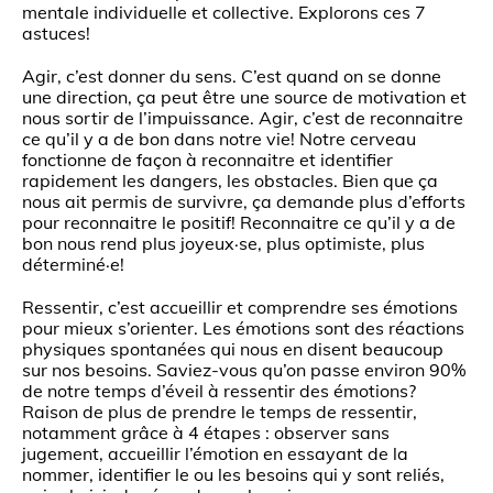
mentale individuelle et collective. Explorons ces 7
astuces!
Agir, c’est donner du sens. C’est quand on se donne
une direction, ça peut être une source de motivation et
nous sortir de l’impuissance. Agir, c’est de reconnaitre
ce qu’il y a de bon dans notre vie! Notre cerveau
fonctionne de façon à reconnaitre et identifier
rapidement les dangers, les obstacles. Bien que ça
nous ait permis de survivre, ça demande plus d’efforts
pour reconnaitre le positif! Reconnaitre ce qu’il y a de
bon nous rend plus joyeux·se, plus optimiste, plus
déterminé·e!
Ressentir, c’est accueillir et comprendre ses émotions
pour mieux s’orienter. Les émotions sont des réactions
physiques spontanées qui nous en disent beaucoup
sur nos besoins. Saviez-vous qu’on passe environ 90%
de notre temps d’éveil à ressentir des émotions?
Raison de plus de prendre le temps de ressentir,
notamment grâce à 4 étapes : observer sans
jugement, accueillir l’émotion en essayant de la
nommer, identifier le ou les besoins qui y sont reliés,