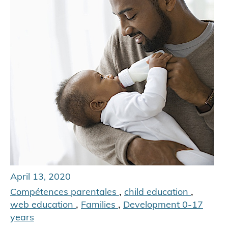
April 13, 2020
,
,
Compétences parentales
child education
,
,
web education
Families
Development 0-17
years