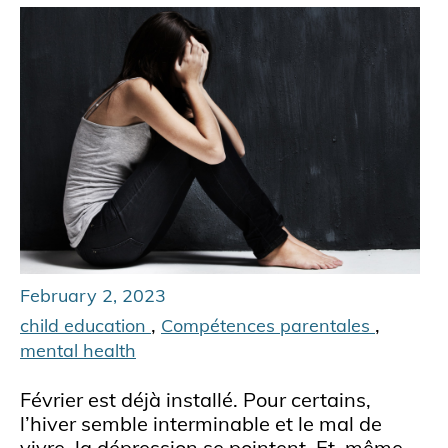
February 2, 2023
,
,
child education
Compétences parentales
mental health
Février est déjà installé. Pour certains,
l’hiver semble interminable et le mal de
vivre, la dépression se pointent. Et, même