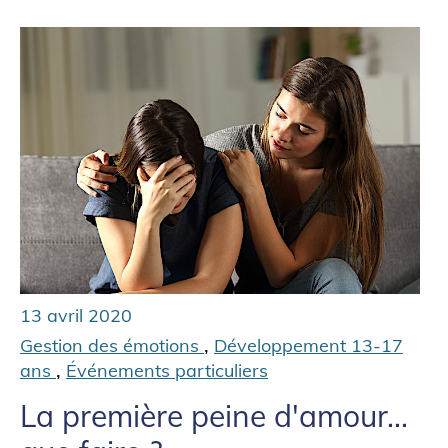
13 avril 2020
,
Gestion des émotions
Développement 13-17
,
ans
Événements particuliers
La première peine d'amour...