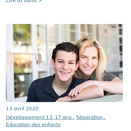
13 avril 2020
,
,
Développement 13-17 ans
Séparation
Éducation des enfants