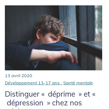
13 avril 2020
,
Développement 13-17 ans
Santé mentale
Distinguer « déprime » et «
dépression » chez nos