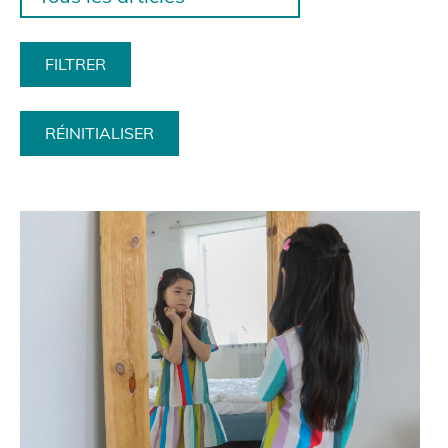
RÉINITIALISER