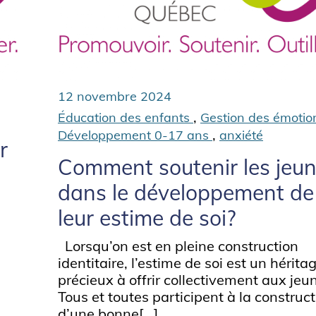
12 novembre 2024
,
Éducation des enfants
Gestion des émoti
,
Développement 0-17 ans
anxiété
r
Comment soutenir les jeu
dans le développement de
leur estime de soi?
Lorsqu’on est en pleine construction
identitaire, l’estime de soi est un hérita
précieux à offrir collectivement aux jeu
Tous et toutes participent à la construc
d’une bonne[...]