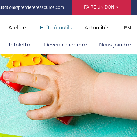
FAIRE UN DON
ultation@premiereressource.com
Ateliers
Boîte à outils
Actualités
EN
Infolettre
Devenir membre
Nous joindre