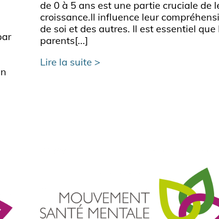
de 0 à 5 ans est une partie cruciale de l
croissance.Il influence leur compréhens
de soi et des autres. Il est essentiel que 
par
parents[...]
Lire la suite
un