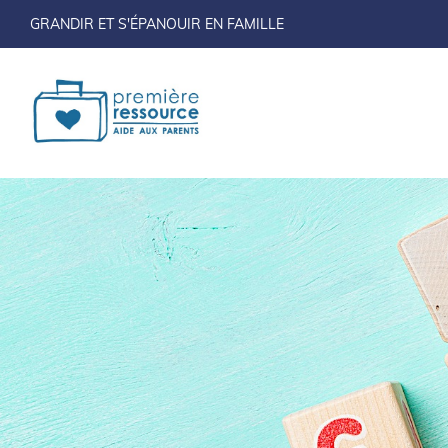
GRANDIR ET S'ÉPANOUIR EN FAMILLE