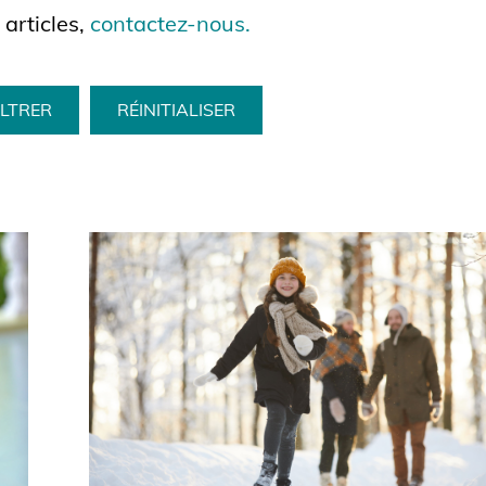
articles,
contactez-nous
.
RÉINITIALISER