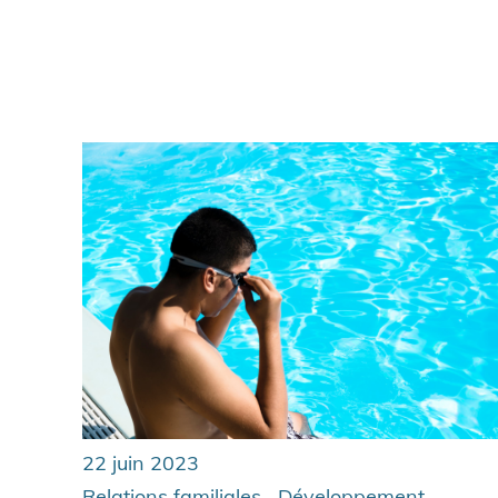
22 juin 2023
,
,
Relations familiales
Développement